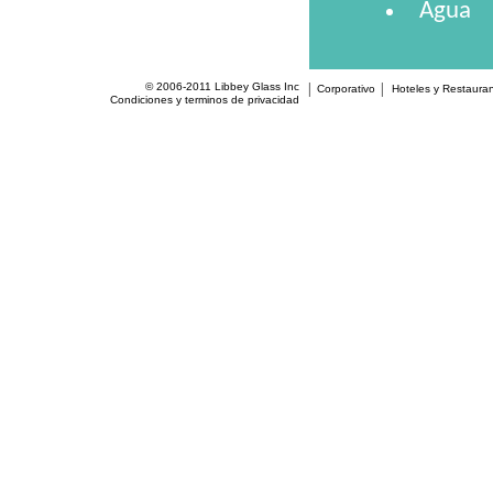
Agua
© 2006-2011 Libbey Glass Inc
Corporativo
Hoteles y Restaura
Condiciones y terminos de privacidad