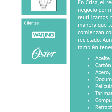
En Crisa, el r
negocio por 
reutilizamos n
Clientes
manera que to
comienzan co
reciclado. Aun
también tene
Aceite
Cartón
Acero, 
Docume
Películ
Tarima
Comput
Refract